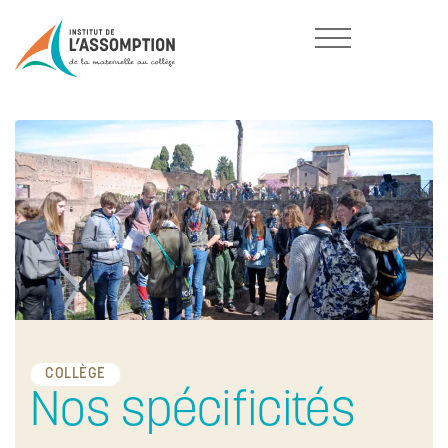
COLLÈGE
Nos spécificités