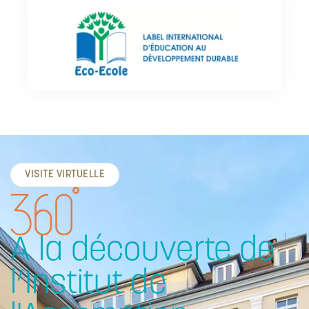
VISITE VIRTUELLE
A la découverte de
l’Institut de