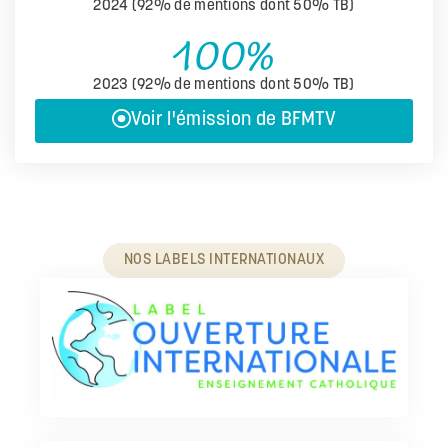
2024 (92% de mentions dont 50% TB)
100%
2023 (92% de mentions dont 50% TB)
Voir l'émission de BFMTV
NOS LABELS INTERNATIONAUX