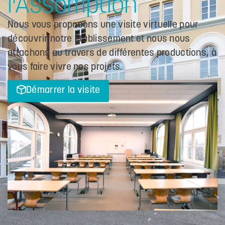
l'Assomption
Nous vous proposons une visite virtuelle pour
découvrir notre Etablissement et nous nous
attachons au travers de différentes productions, à
vous faire vivre nos projets.
Démarrer la visite